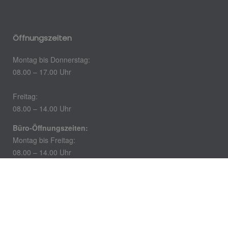
Öffnungszeiten
Montag bis Donnerstag:
08.00 – 17.00 Uhr
Freitag:
08.00 – 14.00 Uhr
Büro-Öffnungszeiten:
Montag bis Freitag:
08.00 – 14.00 Uhr
Impressum
Datenschutz